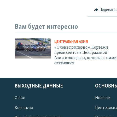
Поделить
Вам будет интересно
ЦЕНТРАЛЬНАЯ АЗИЯ
«Очень помпезно». Кортежи
президентов в Центральной
Азии и эксцессы, которые с ними
связывают
ВЫХОДНЫЕ ДАННЫЕ
ОСНОВНЫ
О нас
Новости
Контакты
Центральна