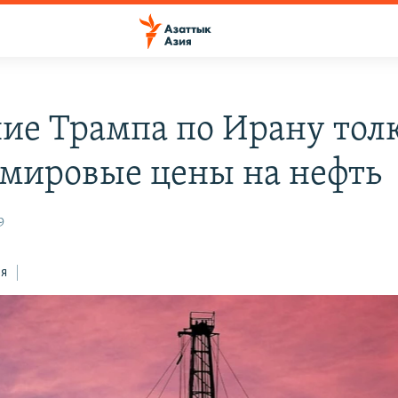
ие Трампа по Ирану тол
 мировые цены на нефть
9
ся