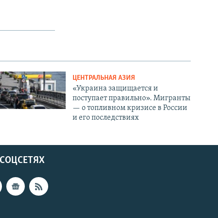
ЦЕНТРАЛЬНАЯ АЗИЯ
«Украина защищается и
поступает правильно». Мигранты
— о топливном кризисе в России
и его последствиях
 СОЦСЕТЯХ