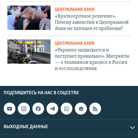
ЦЕНТРАЛЬНАЯ АЗИЯ
«Краткосрочное решение».
Почему амнистии в Центральной
Азии не панацея от проблемы?
ЦЕНТРАЛЬНАЯ АЗИЯ
«Украина защищается и
поступает правильно». Мигранты
— о топливном кризисе в России
и его последствиях
ПОДПИШИТЕСЬ НА НАС В СОЦСЕТЯХ
ВЫХОДНЫЕ ДАННЫЕ