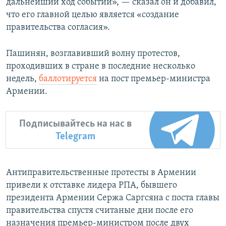
дальнейший ход событий», — сказал он и добавил,
что его главной целью является «создание
правительства согласия».
Пашинян, возглавивший волну протестов,
проходивших в стране в последние несколько
недель,
баллотируется
на пост премьер-министра
Армении.
Подписывайтесь на нас в
Telegram
Антиправительственные протесты в Армении
привели к отставке лидера РПА, бывшего
президента Армении Сержа Саргсяна с поста главы
правительства спустя считаные дни после его
назначения премьер-министром после двух