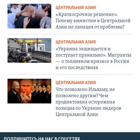
ЦЕНТРАЛЬНАЯ АЗИЯ
«Краткосрочное решение».
Почему амнистии в Центральной
Азии не панацея от проблемы?
ЦЕНТРАЛЬНАЯ АЗИЯ
«Украина защищается и
поступает правильно». Мигранты
— о топливном кризисе в России
и его последствиях
ЦЕНТРАЛЬНАЯ АЗИЯ
Что позволено Ильхаму, не
позволено другим? Чем
продиктована осторожная
позиция по Украине лидеров
Центральной Азии
ПОДПИШИТЕСЬ НА НАС В СОЦСЕТЯХ