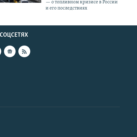
— о топливном кризисе в России
и его последствиях
 СОЦСЕТЯХ