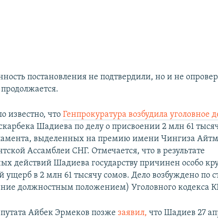
нность постановления не подтвердили, но и не опровер
 продолжается.
ло известно, что
Генпрокуратура возбудила уголовное д
скарбека Шадиева по делу о присвоении 2 млн 61 тыся
ламента, выделенных на премию имени Чингиза Айтм
ской Ассамблеи СНГ. Отмечается, что в результате
ых действий Шадиева государству причинен особо к
ущерб в 2 млн 61 тысячу сомов. Дело возбуждено по с
ение должностным положением) Уголовного кодекса К
путата Айбек Эрмеков позже
заявил,
что Шадиев 27 ап