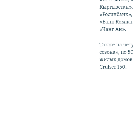
Кыргызстан»,
«Росинбанк»,
«Банк Компан
«Чанг Ан».
Также на чет
сезона», по 
жилых домов 
Cruiser 150.