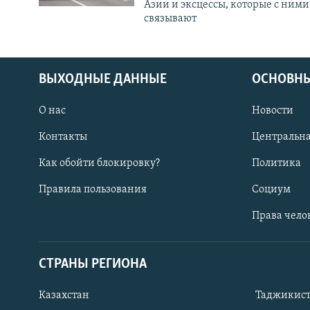
Азии и эксцессы, которые с ними
связывают
ВЫХОДНЫЕ ДАННЫЕ
ОСНОВНЫ
О нас
Новости
Контакты
Центральна
Как обойти блокировку?
Политика
Правила пользования
Социум
Права чело
СТРАНЫ РЕГИОНА
ПОДПИШИТЕСЬ НА НАС В СОЦСЕТЯХ
Казахстан
Таджикис