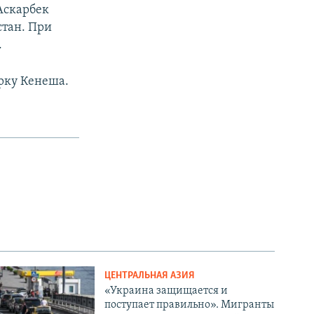
Аскарбек
стан. При
.
ку Кенеша.
ЦЕНТРАЛЬНАЯ АЗИЯ
«Украина защищается и
поступает правильно». Мигранты