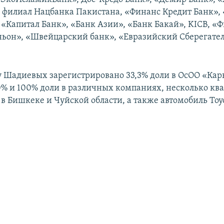
 филиал Нацбанка Пакистана, «Финанс Кредит Банк»,
 «Капитал Банк», «Банк Азии», «Банк Бакай», KICB, «
ьон», «Швейцарский банк», «Евразийский Сберегате
у Шадиевых зарегистрировано 33,3% доли в ОсОО «Кар
50% и 100% доли в различных компаниях, несколько кв
в Бишкеке и Чуйской области, а также автомобиль Toy