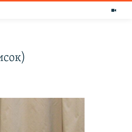
исок)