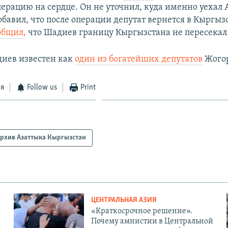
перацию на сердце. Он не уточнил, куда именно уехал 
обавил, что после операции депутат вернется в Кыргыз
общил,
что Шадиев границу Кыргызстана не пересекал
иев известен как
один из богатейших депутатов
Жогор
ся
Follow us
Print
рхив Азаттыка Кыргызстан
ЦЕНТРАЛЬНАЯ АЗИЯ
«Краткосрочное решение».
Почему амнистии в Центральной