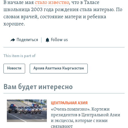
В начале мая
стало известно
, что в Таласе
школьница 2003 года рождения стала матерью. По
словам врачей, состояние матери и ребенка
хорошее.
Поделиться
Follow us
This item is part of
Новости
Архив Азаттыка Кыргызстан
Вам будет интересно
ЦЕНТРАЛЬНАЯ АЗИЯ
«Очень помпезно». Кортежи
президентов в Центральной Азии
и эксцессы, которые с ними
связывают