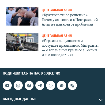
ЦЕНТРАЛЬНАЯ АЗИЯ
«Краткосрочное решение».
Почему амнистии в Центральной
Азии не панацея от проблемы?
ЦЕНТРАЛЬНАЯ АЗИЯ
«Украина защищается и
поступает правильно». Мигранты
— о топливном кризисе в России
и его последствиях
ПОДПИШИТЕСЬ НА НАС В СОЦСЕТЯХ
ВЫХОДНЫЕ ДАННЫЕ