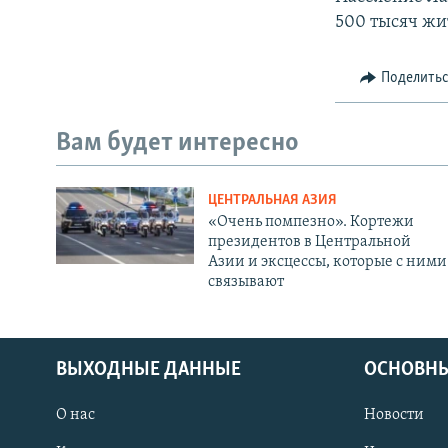
500 тысяч жи
Поделить
Вам будет интересно
ЦЕНТРАЛЬНАЯ АЗИЯ
«Очень помпезно». Кортежи
президентов в Центральной
Азии и эксцессы, которые с ними
связывают
ВЫХОДНЫЕ ДАННЫЕ
ОСНОВНЫ
О нас
Новости