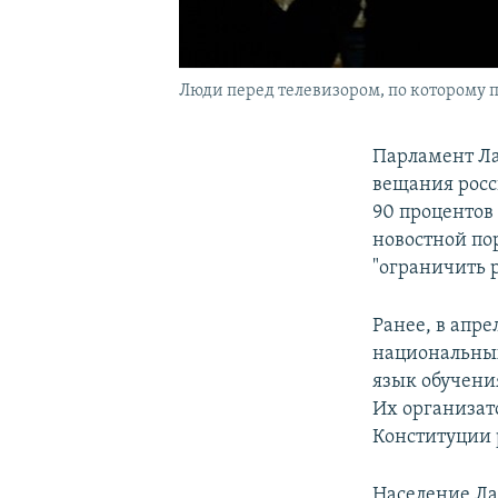
Люди перед телевизором, по которому 
Парламент Ла
вещания росс
90 процентов
новостной по
"ограничить 
Ранее, в апре
национальных
язык обучени
Их организат
Конституции 
Население Ла