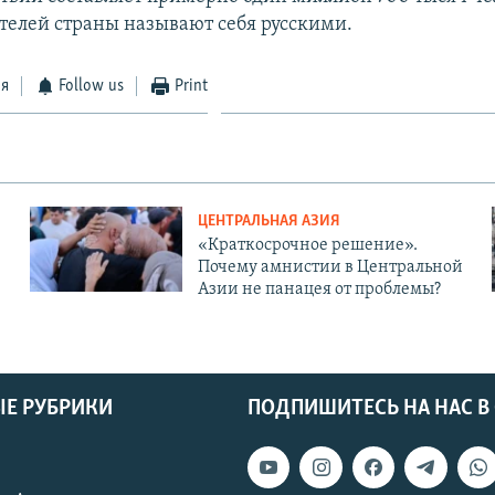
телей страны называют себя русскими.
ся
Follow us
Print
ЦЕНТРАЛЬНАЯ АЗИЯ
«Краткосрочное решение».
Почему амнистии в Центральной
Азии не панацея от проблемы?
Е РУБРИКИ
ПОДПИШИТЕСЬ НА НАС В