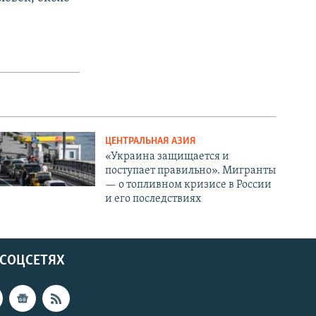
ЦЕНТРАЛЬНАЯ АЗИЯ
«Украина защищается и
поступает правильно». Мигранты
— о топливном кризисе в России
и его последствиях
 СОЦСЕТЯХ