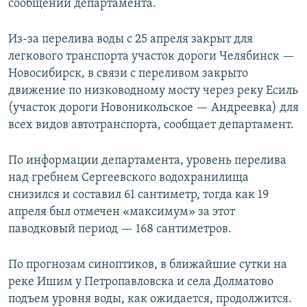
сообщении департамента.
Из-за перелива воды с 25 апреля закрыт для
легкового транспорта участок дороги Челябинск —
Новосибирск, в связи с переливом закрыто
движение по низководному мосту через реку Есиль
(участок дороги Новоникольское — Андреевка) для
всех видов автотранспорта, сообщает департамент.
По информации департамента, уровень перелива
над гребнем Сергеевского водохранилища
снизился и составил 61 сантиметр, тогда как 19
апреля был отмечен «максимум» за этот
паводковый период — 168 сантиметров.
По прогнозам синоптиков, в ближайшие сутки на
реке Ишим у Петропавловска и села Долматово
подъем уровня воды, как ожидается, продолжится.