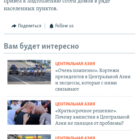
привел к подтоплению сотен домов в ряде
населенных пунктов.
Поделиться
Follow us
Вам будет интересно
ЦЕНТРАЛЬНАЯ АЗИЯ
«Очень помпезно». Кортежи
президентов в Центральной Азии
и эксцессы, которые с ними
связывают
ЦЕНТРАЛЬНАЯ АЗИЯ
«Краткосрочное решение».
Почему амнистии в Центральной
Азии не панацея от проблемы?
ЦЕНТРАЛЬНАЯ АЗИЯ