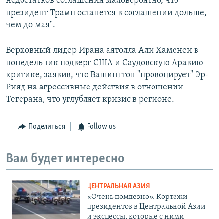
недостатков соглашения маловероятно, что
президент Трамп останется в соглашении дольше,
чем до мая".
Верховный лидер Ирана аятолла Али Хаменеи в
понедельник подверг США и Саудовскую Аравию
критике, заявив, что Вашингтон "провоцирует" Эр-
Рияд на агрессивные действия в отношении
Тегерана, что углубляет кризис в регионе.
Поделиться
Follow us
Вам будет интересно
ЦЕНТРАЛЬНАЯ АЗИЯ
«Очень помпезно». Кортежи
президентов в Центральной Азии
и эксцессы, которые с ними