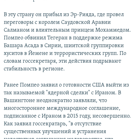
В эту страну он прибыл из Эр-Рияда, где провел
переговоры с королем Саудовской Аравии
Салманом и влиятельным принцем Мохаммедом.
Помпео обвинил Тегеран в поддержке режима
Башара Асада в Сирии, шиитской группировки
хуситов в Йемене и террористических групп. По
словам госсекретаря, эти действия подрывают
стабильность в регионе.
Ранее Помпео заявил о готовности США выйти из
так называемой "ядерной сделки" с Ираном. ​В
Вашингтоне неоднократно заявляли, что
многостороннее международное соглашение,
подписанное с Ираном в 2015 году, несовершенно.
Как заявил госсекратарь, "в отсутствие
существенных улучшений и устранения