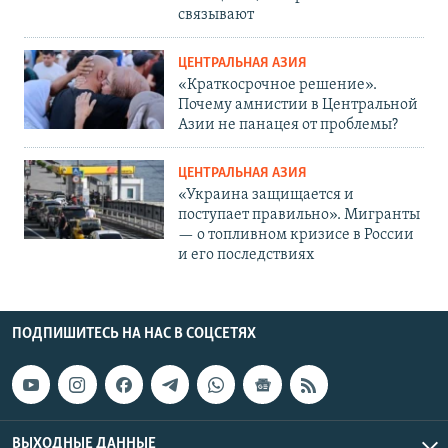
связывают
ЦЕНТРАЛЬНАЯ АЗИЯ
«Краткосрочное решение».
Почему амнистии в Центральной
Азии не панацея от проблемы?
ЦЕНТРАЛЬНАЯ АЗИЯ
«Украина защищается и
поступает правильно». Мигранты
— о топливном кризисе в России
и его последствиях
ПОДПИШИТЕСЬ НА НАС В СОЦСЕТЯХ
ВЫХОДНЫЕ ДАННЫЕ