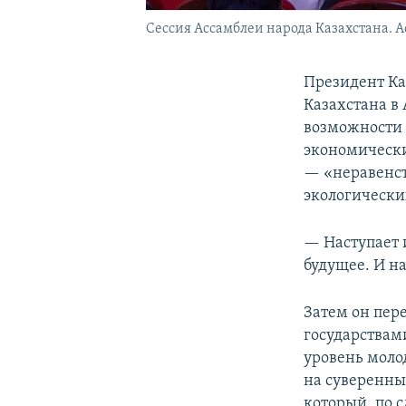
Сессия Ассамблеи народа Казахстана. Ас
Президент Ка
Казахстана в
возможности 
экономически
— «неравенст
экологически
— Наступает и
будущее. И на
Затем он пер
государствами
уровень моло
на суверенны
который, по 