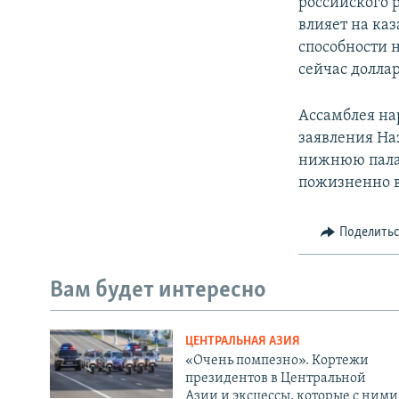
российского 
влияет на ка
способности н
сейчас доллар
Ассамблея на
заявления Наз
нижнюю палат
пожизненно в
Поделить
Вам будет интересно
ЦЕНТРАЛЬНАЯ АЗИЯ
«Очень помпезно». Кортежи
президентов в Центральной
Азии и эксцессы, которые с ними