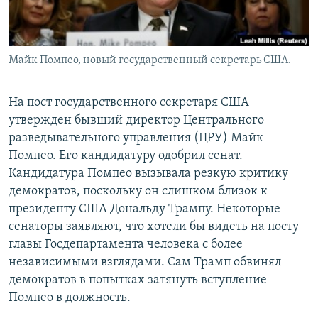
Майк Помпео, новый государственный секретарь США.
На пост государственного секретаря США
утвержден бывший директор Центрального
разведывательного управления (ЦРУ) Майк
Помпео. Его кандидатуру одобрил сенат.
Кандидатура Помпео вызывала резкую критику
демократов, поскольку он слишком близок к
президенту США Дональду Трампу. Некоторые
сенаторы заявляют, что хотели бы видеть на посту
главы Госдепартамента человека с более
независимыми взглядами. Сам Трамп обвинял
демократов в попытках затянуть вступление
Помпео в должность.