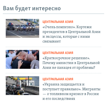
Вам будет интересно
ЦЕНТРАЛЬНАЯ АЗИЯ
«Очень помпезно». Кортежи
президентов в Центральной Азии
и эксцессы, которые с ними
связывают
ЦЕНТРАЛЬНАЯ АЗИЯ
«Краткосрочное решение».
Почему амнистии в Центральной
Азии не панацея от проблемы?
ЦЕНТРАЛЬНАЯ АЗИЯ
«Украина защищается и
поступает правильно». Мигранты
— о топливном кризисе в России
и его последствиях