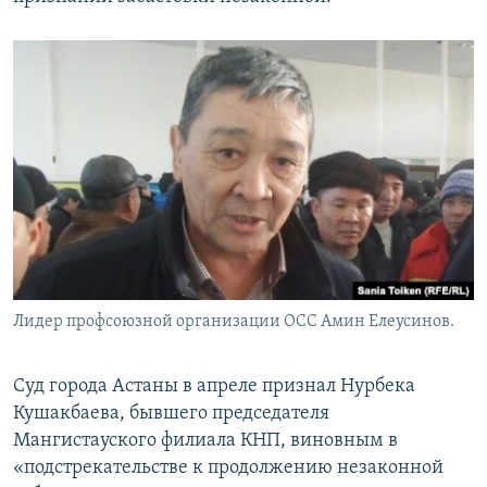
Лидер профсоюзной организации ОСС Амин Елеусинов.
Суд города Астаны в апреле признал Нурбека
Кушакбаева, бывшего председателя
Мангистауского филиала КНП, виновным в
«подстрекательстве к продолжению незаконной