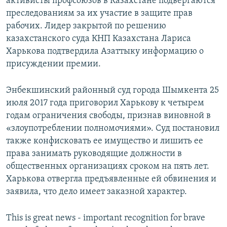
активисты профсоюзов в Казахстане подвергаются
преследованиям за их участие в защите прав
рабочих. Лидер закрытой по решению
казахстанского суда КНП Казахстана Лариса
Харькова подтвердила Азаттыку информацию о
присуждении премии.
Энбекшинский районный суд города Шымкента 25
июля 2017 года приговорил Харькову к четырем
годам ограничения свободы, признав виновной в
«злоупотреблении полномочиями». Суд постановил
также конфисковать ее имущество и лишить ее
права занимать руководящие должности в
общественных организациях сроком на пять лет.
Харькова отвергла предъявленные ей обвинения и
заявила, что дело имеет заказной характер.
This is great news - important recognition for brave