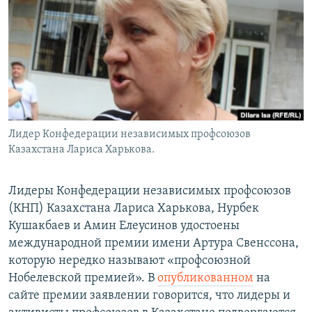
Лидер Конфедерации независимых профсоюзов
Казахстана Лариса Харькова.
Лидеры Конфедерации независимых профсоюзов
(КНП) Казахстана Лариса Харькова, Нурбек
Кушакбаев и Амин Елеусинов удостоены
международной премии имени Артура Свенссона,
которую нередко называют «профсоюзной
Нобелевской премией». В
опубликованном
на
сайте премии заявлении говорится, что лидеры и