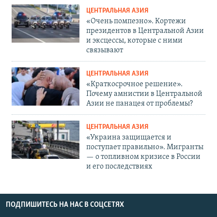
ЦЕНТРАЛЬНАЯ АЗИЯ
«Очень помпезно». Кортежи
президентов в Центральной Азии
и эксцессы, которые с ними
связывают
ЦЕНТРАЛЬНАЯ АЗИЯ
«Краткосрочное решение».
Почему амнистии в Центральной
Азии не панацея от проблемы?
ЦЕНТРАЛЬНАЯ АЗИЯ
«Украина защищается и
поступает правильно». Мигранты
— о топливном кризисе в России
и его последствиях
ПОДПИШИТЕСЬ НА НАС В СОЦСЕТЯХ