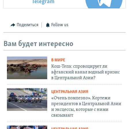
Telegram
Поделиться
Follow us
Вам будет интересно
В МИРЕ
Кош-Тепа: спровоцирует ли
афганский канал водный кризис
в Центральной Азии?
ЦЕНТРАЛЬНАЯ АЗИЯ
«Очень помпезно». Кортежи
президентов в Центральной Азии
и эксцессы, которые с ними
связывают