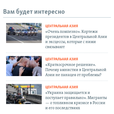
Вам будет интересно
ЦЕНТРАЛЬНАЯ АЗИЯ
«Очень помпезно». Кортежи
президентов в Центральной Азии
и эксцессы, которые с ними
связывают
ЦЕНТРАЛЬНАЯ АЗИЯ
«Краткосрочное решение».
Почему амнистии в Центральной
Азии не панацея от проблемы?
ЦЕНТРАЛЬНАЯ АЗИЯ
«Украина защищается и
поступает правильно». Мигранты
— о топливном кризисе в России
и его последствиях