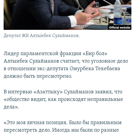
Депутат ЖК Алтынбек Сулайманов.
Лидер парламентской фракции «Бир бол»
Алтынбек Сулайманов считает, что уголовное дело
в отношении экс-депутата Омурбека Текебаева
должно быть пересмотрено.
В интервью «Азаттыку» Сулайманов заявил, что
«общество видит, как происходят неправильные
дела».
«Это моя личная позиция. Было бы правильным
пересмотреть дело. Иногда мы были по разные