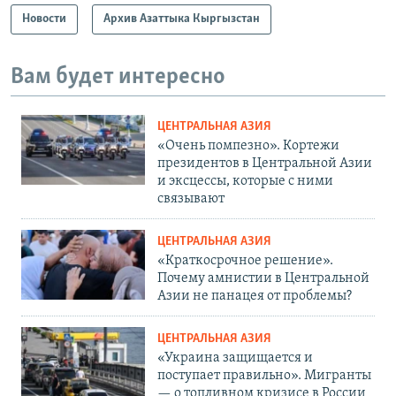
Новости
Архив Азаттыка Кыргызстан
Вам будет интересно
ЦЕНТРАЛЬНАЯ АЗИЯ
«Очень помпезно». Кортежи
президентов в Центральной Азии
и эксцессы, которые с ними
связывают
ЦЕНТРАЛЬНАЯ АЗИЯ
«Краткосрочное решение».
Почему амнистии в Центральной
Азии не панацея от проблемы?
ЦЕНТРАЛЬНАЯ АЗИЯ
«Украина защищается и
поступает правильно». Мигранты
— о топливном кризисе в России