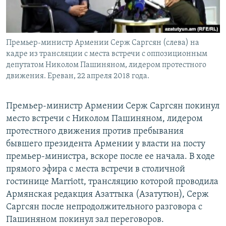
Премьер-министр Армении Серж Саргсян (слева) на
кадре из трансляции с места встречи с оппозиционным
депутатом Николом Пашиняном, лидером протестного
движения. Ереван, 22 апреля 2018 года.
Премьер-министр Армении Серж Саргсян покинул
место встречи с Николом Пашиняном, лидером
протестного движения против пребывания
бывшего президента Армении у власти на посту
премьер-министра, вскоре после ее начала. В ходе
прямого эфира с места встречи в столичной
гостинице Marriott, трансляцию которой проводила
Армянская редакция Азаттыка (Азатутюн), Серж
Саргсян после непродолжительного разговора с
Пашиняном покинул зал переговоров.