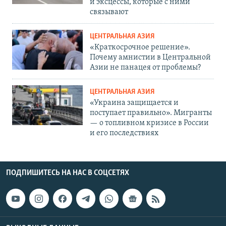
и эксцессы, которые с ними
связывают
ЦЕНТРАЛЬНАЯ АЗИЯ
«Краткосрочное решение».
Почему амнистии в Центральной
Азии не панацея от проблемы?
ЦЕНТРАЛЬНАЯ АЗИЯ
«Украина защищается и
поступает правильно». Мигранты
— о топливном кризисе в России
и его последствиях
ПОДПИШИТЕСЬ НА НАС В СОЦСЕТЯХ