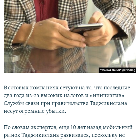
В сотовых компаниях сетуют на то, что последние
два года из-за высоких налогов и «инициатив»
Службы связи при правительстве Таджикистана
несут огромные убытки.
По словам экспертов, еще 10 лет назад мобильный
рынок Таджикистана развивался, поскольку не