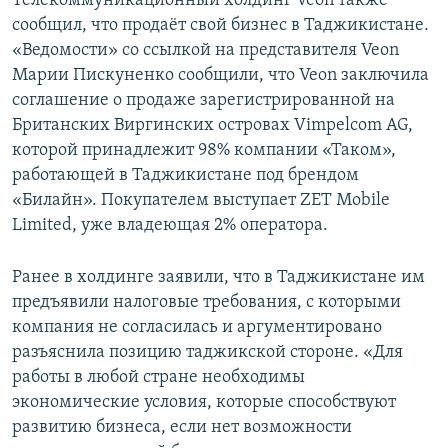
Телекоммуникационный холдинг Veon также
сообщил, что продаёт свой бизнес в Таджикистане.
«Ведомости» со ссылкой на представителя Veon
Марии Пискуненко сообщили, что Veon заключила
соглашение о продаже зарегистрированной на
Британских Виргинских островах Vimpelcom AG,
которой принадлежит 98% компании «Таком»,
работающей в Таджикистане под брендом
«Билайн». Покупателем выступает ZET Mobile
Limited, уже владеющая 2% оператора.
Ранее в холдинге заявили, что в Таджикистане им
предъявили налоговые требования, с которыми
компания не согласилась и аргументировано
разъяснила позицию таджикской стороне. «Для
работы в любой стране необходимы
экономические условия, которые способствуют
развитию бизнеса, если нет возможности