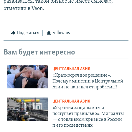
развиваться, такой бизнес не имеет смысла»,
отметили в Veon.
Поделиться
Follow us
Вам будет интересно
ЦЕНТРАЛЬНАЯ АЗИЯ
«Краткосрочное решение».
Почему амнистии в Центральной
Азии не панацея от проблемы?
ЦЕНТРАЛЬНАЯ АЗИЯ
«Украина защищается и
поступает правильно». Мигранты
— о топливном кризисе в России
и его последствиях