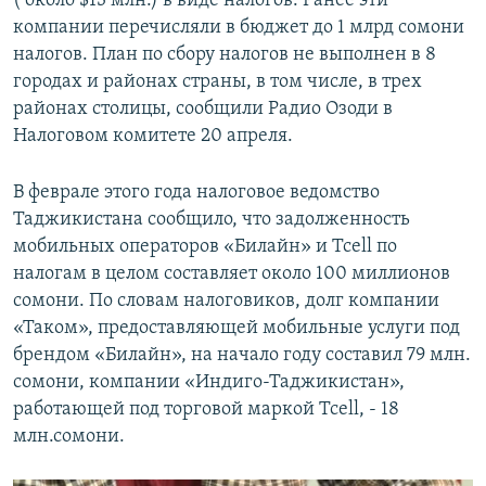
( около $13 млн.) в виде налогов. Ранее эти
компании перечисляли в бюджет до 1 млрд сомони
налогов. План по сбору налогов не выполнен в 8
городах и районах страны, в том числе, в трех
районах столицы, сообщили Радио Озоди в
Налоговом комитете 20 апреля.
В феврале этого года налоговое ведомство
Таджикистана сообщило, что задолженность
мобильных операторов «Билайн» и Tcell по
налогам в целом составляет около 100 миллионов
сомони. По словам налоговиков, долг компании
«Таком», предоставляющей мобильные услуги под
брендом «Билайн», на начало году составил 79 млн.
сомони, компании «Индиго-Таджикистан»,
работающей под торговой маркой Tcell, - 18
млн.сомони.