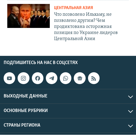
ЦЕНТРАЛЬНАЯ АЗИЯ
Что позволено Ильхаму, не
позволено другим? Чем
продиктована осторожная
позиция по Украине лидеров
Центральной Азии
ПОДПИШИТЕСЬ НА НАС В СОЦСЕТЯХ
ВЫХОДНЫЕ ДАННЫЕ
ОСНОВНЫЕ РУБРИКИ
СТРАНЫ РЕГИОНА