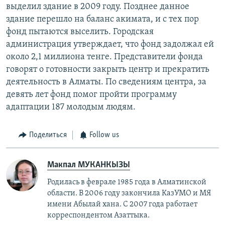
выделил здание в 2009 году. Позднее данное
здание перешло на баланс акимата, и с тех пор
фонд пытаются выселить. Городская
администрация утверждает, что фонд задолжал ей
около 2,1 миллиона тенге. Представители фонда
говорят о готовности закрыть центр и прекратить
деятельность в Алматы. По сведениям центра, за
девять лет фонд помог пройти программу
адаптации 187 молодым людям.
Поделиться
Follow us
Макпал МУКАНКЫЗЫ
Родилась в феврале 1985 года в Алматинской
области. В 2006 году закончила КазУМО и МЯ
имени Абылай хана. С 2007 года работает
корреспондентом Азаттыка.