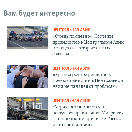
Вам будет интересно
ЦЕНТРАЛЬНАЯ АЗИЯ
«Очень помпезно». Кортежи
президентов в Центральной Азии
и эксцессы, которые с ними
связывают
ЦЕНТРАЛЬНАЯ АЗИЯ
«Краткосрочное решение».
Почему амнистии в Центральной
Азии не панацея от проблемы?
ЦЕНТРАЛЬНАЯ АЗИЯ
«Украина защищается и
поступает правильно». Мигранты
— о топливном кризисе в России
и его последствиях