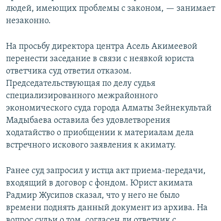
людей, имеющих проблемы с законом, — занимает
незаконно.
На просьбу директора центра Асель Акимеевой
перенести заседание в связи с неявкой юриста
ответчика суд ответил отказом.
Председательствующая по делу судья
специализированного межрайонного
экономического суда города Алматы Зейнекультай
Мадыбаева оставила без удовлетворения
ходатайство о приобщении к материалам дела
встречного искового заявления к акимату.
Ранее суд запросил у истца акт приема-передачи,
входящий в договор с фондом. Юрист акимата
Радмир Жусипов сказал, что у него не было
времени поднять данный документ из архива. На
вопрос судьи о том, согласен ли ответчик с