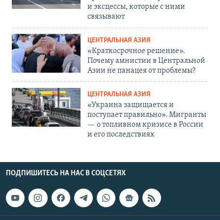
и эксцессы, которые с ними
связывают
ЦЕНТРАЛЬНАЯ АЗИЯ
«Краткосрочное решение».
Почему амнистии в Центральной
Азии не панацея от проблемы?
ЦЕНТРАЛЬНАЯ АЗИЯ
«Украина защищается и
поступает правильно». Мигранты
— о топливном кризисе в России
и его последствиях
ПОДПИШИТЕСЬ НА НАС В СОЦСЕТЯХ