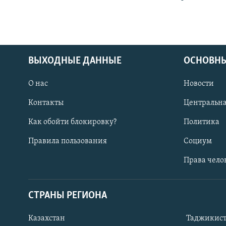
ВЫХОДНЫЕ ДАННЫЕ
ОСНОВНЫ
О нас
Новости
Контакты
Центральна
Как обойти блокировку?
Политика
Правила пользования
Социум
Права чело
СТРАНЫ РЕГИОНА
ПОДПИШИТЕСЬ НА НАС В СОЦСЕТЯХ
Казахстан
Таджикис