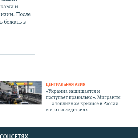
нками и
визии. После
ь бежать в
ЦЕНТРАЛЬНАЯ АЗИЯ
«Украина защищается и
поступает правильно». Мигранты
— о топливном кризисе в России
и его последствиях
 СОЦСЕТЯХ