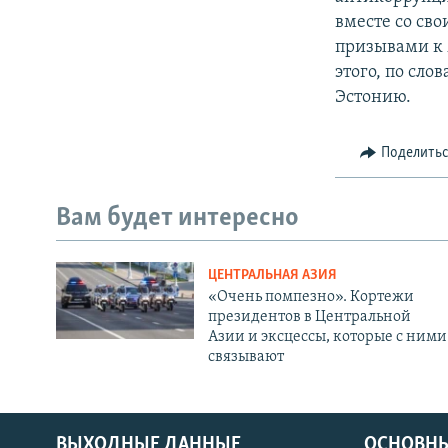
вместе со св
призывами к 
этого, по сло
Эстонию.
Поделить
Вам будет интересно
ЦЕНТРАЛЬНАЯ АЗИЯ
«Очень помпезно». Кортежи
президентов в Центральной
Азии и эксцессы, которые с ними
связывают
ВЫХОДНЫЕ ДАННЫЕ
ОСНОВНЫ