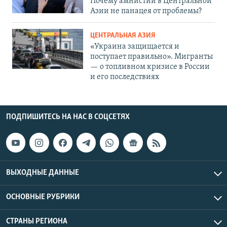
Почему амнистии в Центральной
Азии не панацея от проблемы?
ЦЕНТРАЛЬНАЯ АЗИЯ
«Украина защищается и
поступает правильно». Мигранты
— о топливном кризисе в России
и его последствиях
ПОДПИШИТЕСЬ НА НАС В СОЦСЕТЯХ
ВЫХОДНЫЕ ДАННЫЕ
ОСНОВНЫЕ РУБРИКИ
СТРАНЫ РЕГИОНА