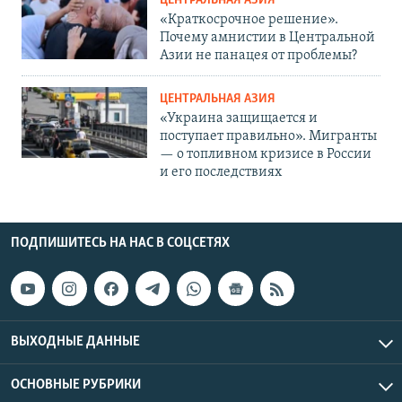
ЦЕНТРАЛЬНАЯ АЗИЯ
«Краткосрочное решение».
Почему амнистии в Центральной
Азии не панацея от проблемы?
ЦЕНТРАЛЬНАЯ АЗИЯ
«Украина защищается и
поступает правильно». Мигранты
— о топливном кризисе в России
и его последствиях
ПОДПИШИТЕСЬ НА НАС В СОЦСЕТЯХ
ВЫХОДНЫЕ ДАННЫЕ
ОСНОВНЫЕ РУБРИКИ