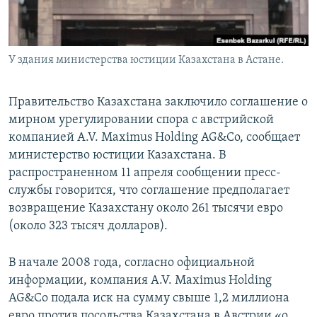
У здания министерства юстиции Казахстана в Астане.
Правительство Казахстана заключило соглашение о
мирном урегулировании спора с австрийской
компанией A.V. Maximus Holding AG&Со, сообщает
министерство юстиции Казахстана. В
распространенном 11 апреля сообщении пресс-
службы говорится, что соглашение предполагает
возвращение Казахстану около 261 тысячи евро
(около 323 тысяч долларов).
В начале 2008 года, согласно официальной
информации, компания A.V. Maximus Holding
AG&Со подала иск на сумму свыше 1,2 миллиона
евро против посольства Казахстана в Австрии «о