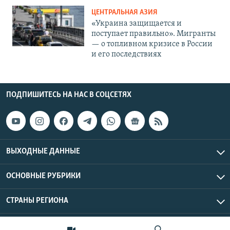
ЦЕНТРАЛЬНАЯ АЗИЯ
«Украина защищается и
поступает правильно». Мигранты
— о топливном кризисе в России
и его последствиях
ПОДПИШИТЕСЬ НА НАС В СОЦСЕТЯХ
ВЫХОДНЫЕ ДАННЫЕ
ОСНОВНЫЕ РУБРИКИ
СТРАНЫ РЕГИОНА
Азаттык Азия © 2026 RFE/RL, Inc. | Все права защищены.