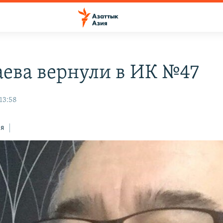
аева вернули в ИК №47
13:58
ся