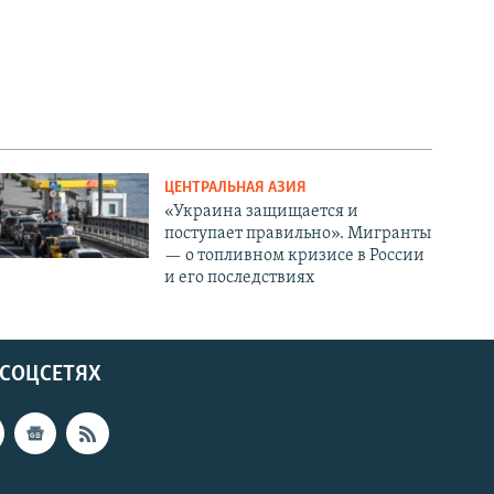
ЦЕНТРАЛЬНАЯ АЗИЯ
«Украина защищается и
поступает правильно». Мигранты
— о топливном кризисе в России
и его последствиях
 СОЦСЕТЯХ