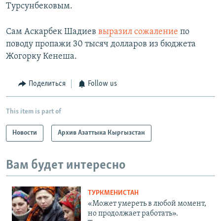
Турсунбековым.
Сам Аскарбек Шадиев
выразил сожаление
по
поводу пропажи 30 тысяч долларов из бюджета
Жогорку Кенеша.
Поделиться
Follow us
This item is part of
Новости
Архив Азаттыка Кыргызстан
Вам будет интересно
ТУРКМЕНИСТАН
«Может умереть в любой момент,
но продолжает работать».