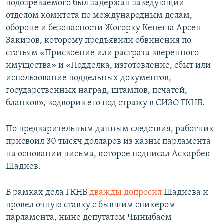
подозреваемого был задержан заведующий
отделом комитета по международным делам,
обороне и безопасности Жогорку Кенеша Арсен
Закиров, которому предъявили обвинения по
статьям «Присвоение или растрата вверенного
имущества» и «Подделка, изготовление, сбыт или
использование поддельных документов,
государственных наград, штампов, печатей,
бланков», водворив его под стражу в СИЗО ГКНБ.
По предварительным данным следствия, работник
присвоил 30 тысяч долларов из казны парламента
на основании письма, которое подписал Аскарбек
Шадиев.
В рамках дела ГКНБ
дважды допросил
Шадиева и
провел очную ставку с бывшим спикером
парламента, ныне депутатом Чыныбаем