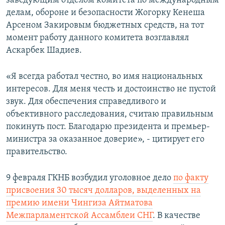
заведующим отделом комитета по международным
делам, обороне и безопасности Жогорку Кенеша
Арсеном Закировым бюджетных средств, на тот
момент работу данного комитета возглавлял
Аскарбек Шадиев.
«Я всегда работал честно, во имя национальных
интересов. Для меня честь и достоинство не пустой
звук. Для обеспечения справедливого и
объективного расследования, считаю правильным
покинуть пост. Благодарю президента и премьер-
министра за оказанное доверие», - цитирует его
правительство.
9 февраля ГКНБ возбудил уголовное дело
по факту
присвоения 30 тысяч долларов, выделенных на
премию имени Чингиза Айтматова
Межпарламентской Ассамблеи СНГ
. В качестве