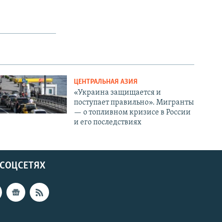
px
width
ЦЕНТРАЛЬНАЯ АЗИЯ
«Украина защищается и
поступает правильно». Мигранты
— о топливном кризисе в России
и его последствиях
 СОЦСЕТЯХ