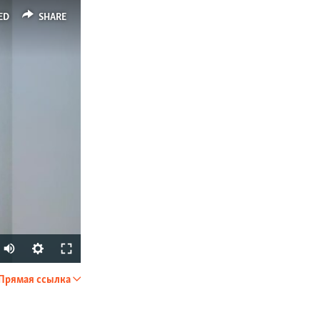
ED
SHARE
Прямая ссылка
SHARE