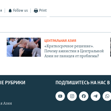
ся
Follow us
Print
ЦЕНТРАЛЬНАЯ АЗИЯ
«Краткосрочное решение».
Почему амнистии в Центральной
Азии не панацея от проблемы?
Е РУБРИКИ
ПОДПИШИТЕСЬ НА НАС В
я Азия