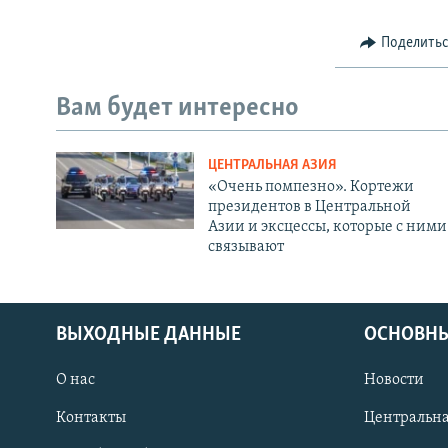
Поделить
Вам будет интересно
ЦЕНТРАЛЬНАЯ АЗИЯ
«Очень помпезно». Кортежи
президентов в Центральной
Азии и эксцессы, которые с ними
связывают
ВЫХОДНЫЕ ДАННЫЕ
ОСНОВНЫ
О нас
Новости
Контакты
Центральна