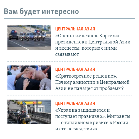
Вам будет интересно
ЦЕНТРАЛЬНАЯ АЗИЯ
«Очень помпезно». Кортежи
президентов в Центральной Азии
и эксцессы, которые с ними
связывают
ЦЕНТРАЛЬНАЯ АЗИЯ
«Краткосрочное решение».
Почему амнистии в Центральной
Азии не панацея от проблемы?
ЦЕНТРАЛЬНАЯ АЗИЯ
«Украина защищается и
поступает правильно». Мигранты
— о топливном кризисе в России
и его последствиях