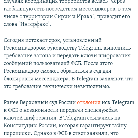
случаях координация террористов велась "через
глобальную сеть посредством мессенджеров, в том
числе с территории Сирии и Ирака", приводит его
слова "Интерфакс".
Сегодня истекает срок, установленный
Роскомнадзором руководству Telegram, выполнить
требование закона и передать ключи шифрования
сообщений пользователей ФСБ. После этого
Роскомнадзор сможет обратиться в суд для
блокировки мессенджера. В Telegram заявляют, что
это требование технически невыполнимо.
Ранее Верховный суд России
отклонил
иск Telegram
к ФСБ о незаконности передачи спецслужбам
ключей шифрования. В Telegram ссылались на
Конституцию России, которая гарантирует тайну
переписки. Однако в ФСБ в ответ заявили, что