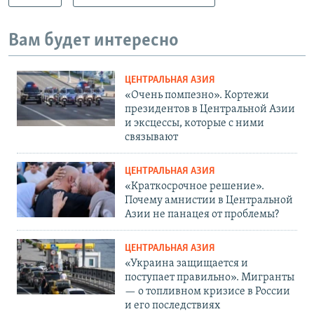
Вам будет интересно
ЦЕНТРАЛЬНАЯ АЗИЯ
«Очень помпезно». Кортежи
президентов в Центральной Азии
и эксцессы, которые с ними
связывают
ЦЕНТРАЛЬНАЯ АЗИЯ
«Краткосрочное решение».
Почему амнистии в Центральной
Азии не панацея от проблемы?
ЦЕНТРАЛЬНАЯ АЗИЯ
«Украина защищается и
поступает правильно». Мигранты
— о топливном кризисе в России
и его последствиях