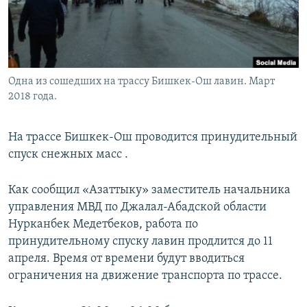
Одна из сошедших на трассу Бишкек-Ош лавин. Март
2018 года.
На трассе Бишкек-Ош проводится принудительный
спуск снежных масс .
Как сообщил «Азаттыку» заместитель начальника
управления МВД по Джалал-Абадской области
Нурканбек Медетбеков, работа по
принудительному спуску лавин продлится до 11
апреля. Время от времени будут вводиться
ограничения на движение транспорта по трассе.