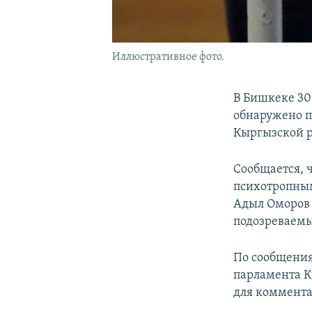
Иллюстративное фото.
В Бишкеке 30
обнаружено п
Кыргызской р
Сообщается, 
психотропным
Адыл Оморов 
подозреваемы
По сообщения
парламента К
для коммента