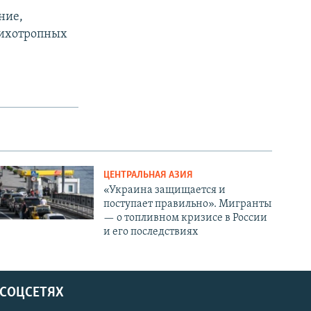
ние,
сихотропных
ЦЕНТРАЛЬНАЯ АЗИЯ
«Украина защищается и
поступает правильно». Мигранты
— о топливном кризисе в России
и его последствиях
 СОЦСЕТЯХ