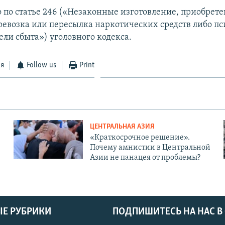
о по статье 246 («Незаконные изготовление, приобрете
ревозка или пересылка наркотических средств либо п
ели сбыта») уголовного кодекса.
ся
Follow us
Print
ЦЕНТРАЛЬНАЯ АЗИЯ
«Краткосрочное решение».
Почему амнистии в Центральной
Азии не панацея от проблемы?
Е РУБРИКИ
ПОДПИШИТЕСЬ НА НАС В