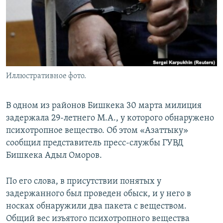
Иллюстративное фото.
В одном из районов Бишкека 30 марта милиция
задержала 29-летнего М.А., у которого обнаружено
психотропное вещество. Об этом «Азаттыку»
сообщил представитель пресс-службы ГУВД
Бишкека Адыл Оморов.
По его слова, в присутствии понятых у
задержанного был проведен обыск, и у него в
носках обнаружили два пакета с веществом.
Общий вес изъятого психотропного вещества