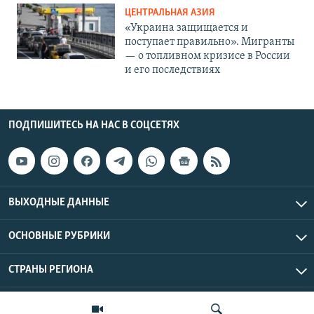
ЦЕНТРАЛЬНАЯ АЗИЯ
«Украина защищается и
поступает правильно». Мигранты
— о топливном кризисе в России
и его последствиях
ПОДПИШИТЕСЬ НА НАС В СОЦСЕТЯХ
ВЫХОДНЫЕ ДАННЫЕ
ОСНОВНЫЕ РУБРИКИ
СТРАНЫ РЕГИОНА
Азаттык Азия © 2026 RFE/RL, Inc. | Все права защищены.