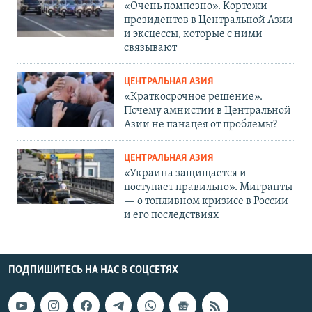
«Очень помпезно». Кортежи
президентов в Центральной Азии
и эксцессы, которые с ними
связывают
ЦЕНТРАЛЬНАЯ АЗИЯ
«Краткосрочное решение».
Почему амнистии в Центральной
Азии не панацея от проблемы?
ЦЕНТРАЛЬНАЯ АЗИЯ
«Украина защищается и
поступает правильно». Мигранты
— о топливном кризисе в России
и его последствиях
ПОДПИШИТЕСЬ НА НАС В СОЦСЕТЯХ