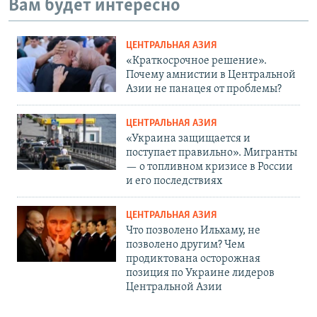
Вам будет интересно
ЦЕНТРАЛЬНАЯ АЗИЯ
«Краткосрочное решение».
Почему амнистии в Центральной
Азии не панацея от проблемы?
ЦЕНТРАЛЬНАЯ АЗИЯ
«Украина защищается и
поступает правильно». Мигранты
— о топливном кризисе в России
и его последствиях
ЦЕНТРАЛЬНАЯ АЗИЯ
Что позволено Ильхаму, не
позволено другим? Чем
продиктована осторожная
позиция по Украине лидеров
Центральной Азии