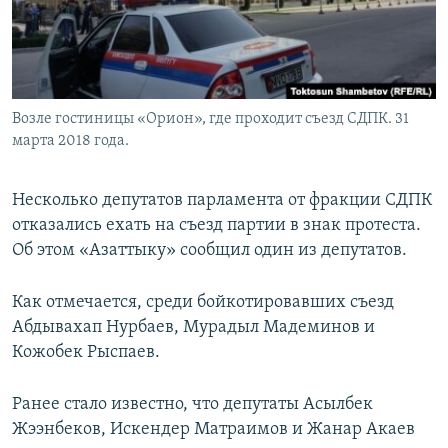
Возле гостиницы «Орион», где проходит съезд СДПК. 31
марта 2018 года.
Несколько депутатов парламента от фракции СДПК
отказались ехать на съезд партии в знак протеста.
Об этом «Азаттыку» сообщил один из депутатов.
Как отмечается, среди бойкотировавших съезд
Абдывахап Нурбаев, Мурадыл Мадеминов и
Кожобек Рыспаев.
Ранее стало известно, что депутаты Асылбек
Жээнбеков, Искендер Матраимов и Жанар Акаев