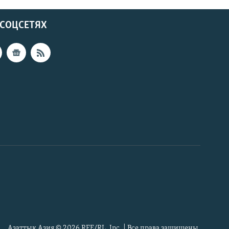
 СОЦСЕТЯХ
Азаттык Азия © 2026 RFE/RL, Inc. | Все права защищены.