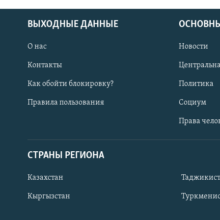
ВЫХОДНЫЕ ДАННЫЕ
ОСНОВНЫ
О нас
Новости
Контакты
Центральна
Как обойти блокировку?
Политика
Правила пользования
Социум
Права чело
СТРАНЫ РЕГИОНА
ПОДПИШИТЕСЬ НА НАС В СОЦСЕТЯХ
Казахстан
Таджикис
Кыргызстан
Туркменис
Все сайты РСЕ/РС