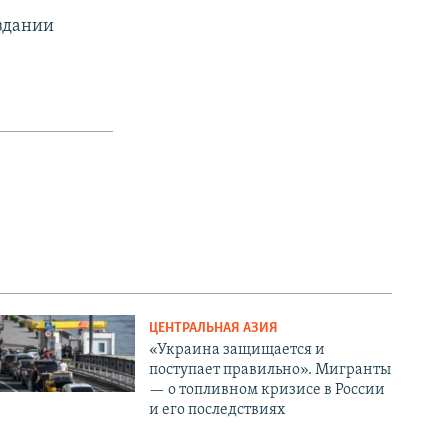
здании
ЦЕНТРАЛЬНАЯ АЗИЯ
«Украина защищается и
поступает правильно». Мигранты
— о топливном кризисе в России
и его последствиях