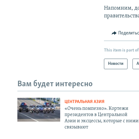
Напомним, до
правительств
Поделить
This item is part of
Новости
А
Вам будет интересно
ЦЕНТРАЛЬНАЯ АЗИЯ
«Очень помпезно». Кортежи
президентов в Центральной
Азии и эксцессы, которые с ними
связывают