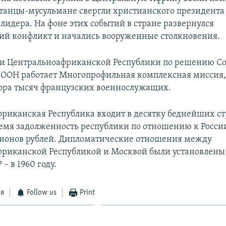
танцы-мусульмане свергли христианского президента 
 лидера. На фоне этих событий в стране развернулся
й конфликт и начались вооруженные столкновения.
и Центральноафриканской Республики по решению Со
 ООН работает Многопрофильная комплексная миссия,
ора тысяч французских военнослужащих.
риканская Республика входит в десятку беднейших ст
емя задолженность республики по отношению к России
лионов рублей. Дипломатические отношения между
риканской Республикой и Москвой были установлены
– в 1960 году.
ся
Follow us
Print