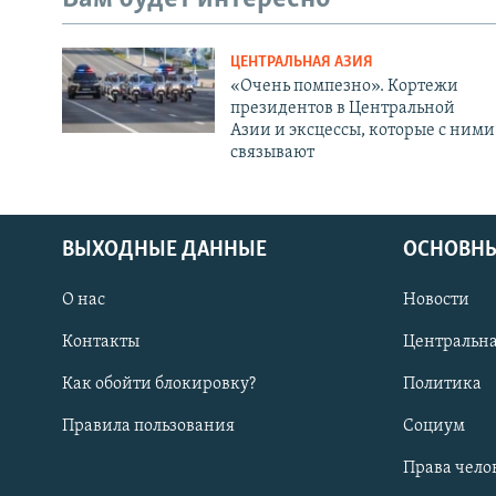
ЦЕНТРАЛЬНАЯ АЗИЯ
«Очень помпезно». Кортежи
президентов в Центральной
Азии и эксцессы, которые с ними
связывают
ВЫХОДНЫЕ ДАННЫЕ
ОСНОВНЫ
О нас
Новости
Контакты
Центральна
Как обойти блокировку?
Политика
Правила пользования
Социум
Права чело