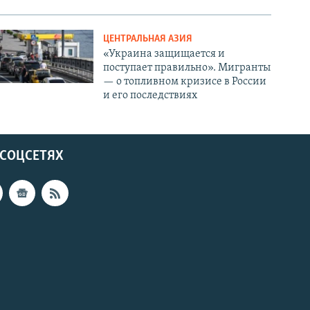
ЦЕНТРАЛЬНАЯ АЗИЯ
«Украина защищается и
поступает правильно». Мигранты
— о топливном кризисе в России
и его последствиях
 СОЦСЕТЯХ