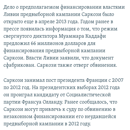
Дело о предполагаемом финансировании властями
Ливии предвыборной кампании Саркози было
открыто еще в апреле 2013 года. Годом ранее в
прессе появилась информация о том, что режим
свергнутого диктатора Муаммара Каддафи
предложил 66 миллионов долларов для
финансирования предвыборной кампании
Саркози. Власти Ливии заявили, что документ
сфабрикован. Саркози также отверг обвинения.
Саркози занимал пост президента Франции с 2007
по 2012 год. На президентских выборах 2012 года
он проиграл кандидату от Социалистической
партии Франсуа Олланду. Ранее сообщалось, что
Саркози могут привлечь к суду по обвинению в
незаконном финансировании его неудавшейся
предвыборной кампании в 2012 году.