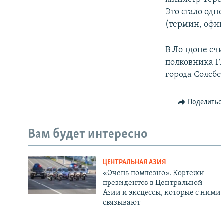
Это стало од
(термин, офи
В Лондоне сч
полковника Г
города Солсбе
Поделить
Вам будет интересно
ЦЕНТРАЛЬНАЯ АЗИЯ
«Очень помпезно». Кортежи
президентов в Центральной
Азии и эксцессы, которые с ними
связывают