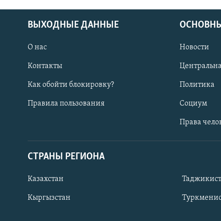
ВЫХОДНЫЕ ДАННЫЕ
ОСНОВНЫ
О нас
Новости
Контакты
Центральна
Как обойти блокировку?
Политика
Правила пользования
Социум
Права чело
СТРАНЫ РЕГИОНА
ПОДПИШИТЕСЬ НА НАС В СОЦСЕТЯХ
Казахстан
Таджикис
Кыргызстан
Туркменис
Все сайты РСЕ/РС