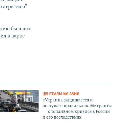
ю агрессию"
лению бывшего
ия в парке
ЦЕНТРАЛЬНАЯ АЗИЯ
«Украина защищается и
поступает правильно». Мигранты
— о топливном кризисе в России
и его последствиях