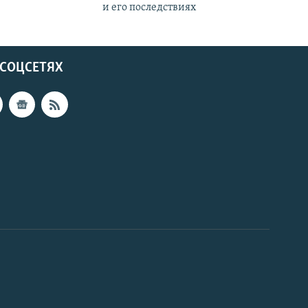
и его последствиях
 СОЦСЕТЯХ