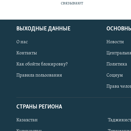
связывают
ВЫХОДНЫЕ ДАННЫЕ
ОСНОВНЫ
О нас
Новости
Контакты
Центральна
Как обойти блокировку?
Политика
Правила пользования
Социум
Права чело
СТРАНЫ РЕГИОНА
ПОДПИШИТЕСЬ НА НАС В СОЦСЕТЯХ
Казахстан
Таджикис