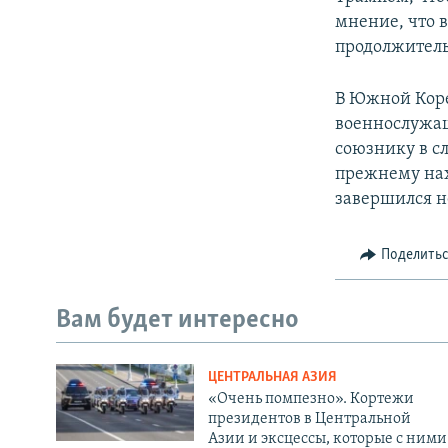
мнение, что 
продолжитель
В Южной Коре
военнослужащ
союзнику в с
прежнему нах
завершился н
Поделить
Вам будет интересно
ЦЕНТРАЛЬНАЯ АЗИЯ
«Очень помпезно». Кортежи
президентов в Центральной
Азии и эксцессы, которые с ними