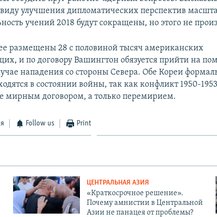
ввиду улучшения дипломатических перспектив масшт
ность учений 2018 будут сокращены, но этого не прои
е размещены 28 с половиной тысяч американских
их, и по договору Вашингтон обязуется прийти на по
лучае нападения со стороны Севера. Обе Кореи формал
одятся в состоянии войны, так как конфликт 1950-1953
е мирным договором, а только перемирием.
ся
Follow us
Print
ЦЕНТРАЛЬНАЯ АЗИЯ
«Краткосрочное решение».
Почему амнистии в Центральной
Азии не панацея от проблемы?