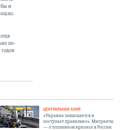
абы и
зошло.
мощь
ьно по-
 годов
ЦЕНТРАЛЬНАЯ АЗИЯ
«Украина защищается и
поступает правильно». Мигранты
— о топливном кризисе в России