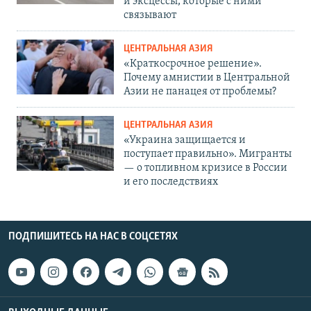
и эксцессы, которые с ними
связывают
ЦЕНТРАЛЬНАЯ АЗИЯ
«Краткосрочное решение».
Почему амнистии в Центральной
Азии не панацея от проблемы?
ЦЕНТРАЛЬНАЯ АЗИЯ
«Украина защищается и
поступает правильно». Мигранты
— о топливном кризисе в России
и его последствиях
ПОДПИШИТЕСЬ НА НАС В СОЦСЕТЯХ