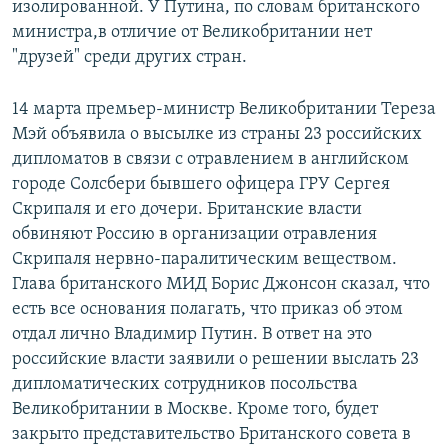
изолированной. У Путина, по словам британского
министра,в отличие от Великобритании нет
"друзей" среди других стран.
14 марта премьер-министр Великобритании Тереза
Мэй объявила о высылке из страны 23 российских
дипломатов в связи с отравлением в английском
городе Солсбери бывшего офицера ГРУ Сергея
Скрипаля и его дочери. Британские власти
обвиняют Россию в организации отравления
Скрипаля нервно-паралитическим веществом.
Глава британского МИД Борис Джонсон сказал, что
есть все основания полагать, что приказ об этом
отдал лично Владимир Путин. В ответ на это
российские власти заявили о решении выслать 23
дипломатических сотрудников посольства
Великобритании в Москве. Кроме того, будет
закрыто представительство Британского совета в