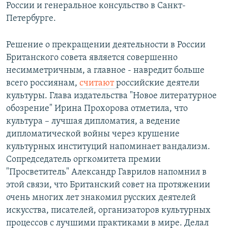
России и генеральное консульство в Санкт-
Петербурге.
Решение о прекращении деятельности в России
Британского совета является совершенно
несимметричным, а главное - навредит больше
всего россиянам,
считают
российские деятели
культуры. Глава издательства "Новое литературное
обозрение" Ирина Прохорова отметила, что
культура – лучшая дипломатия, а ведение
дипломатической войны через крушение
культурных институций напоминает вандализм.
Сопредседатель оргкомитета премии
"Просветитель" Александр Гаврилов напомнил в
этой связи, что Британский совет на протяжении
очень многих лет знакомил русских деятелей
искусства, писателей, организаторов культурных
процессов с лучшими практиками в мире. Делал