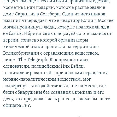
веществом ещё в России были пропитаны одежда,
косметика или подарки, которые распаковали в
доме Скрипаля в Солсбери. Один из источников
издания утверждает, что в квартиру Юлии в Москве
могли проникнуть люди, которые подложили яд в
её багаж. В британских спецслужбах отказались от
версии, согласно которой организаторы
химической атаки проникли на территорию
Великобритании с отравляющим веществом,
пишет The Telegraph. Как предполагают
следователи, полицейский Ник Бэйли,
госпитализированный с признаками отравления
нервно-паралитическим веществом, мог
подвергнуться воздействию яда не на месте, где
были обнаружены без сознания Скрипаль и его
дочь, как предполагалось ранее, а в доме бывшего
офицера ГРУ.