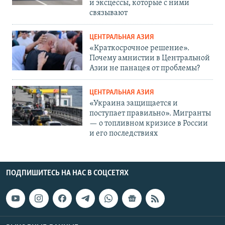
и эксцессы, которые с ними
связывают
ЦЕНТРАЛЬНАЯ АЗИЯ
«Краткосрочное решение».
Почему амнистии в Центральной
Азии не панацея от проблемы?
ЦЕНТРАЛЬНАЯ АЗИЯ
«Украина защищается и
поступает правильно». Мигранты
— о топливном кризисе в России
и его последствиях
ПОДПИШИТЕСЬ НА НАС В СОЦСЕТЯХ