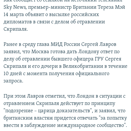
Как сообщает со ссылкой на источники телеканал
Sky News, премьер-министр Британии Тереза Мэй
14 марта объявит о высылке российских
дипломатов в связи с делом об отравлении
Скрипаля.
Ранее в среду глава МИД России Сергей Лавров
заявил, что Москва готова дать Лондону ответ по
делу об отравлении бывшего офицера ГРУ Сергея
Скрипаля и его дочери в Великобритании в течение
10 дней с момента получения официального
запроса.
При этом Лавров отметил, что Лондон в ситуации с
отравлением Скрипаля действует по принципу
"подозрение – царица доказательств", и заявил, что
британским властям придется отвечать "за попытку
ввести в заблуждение международное сообщество".