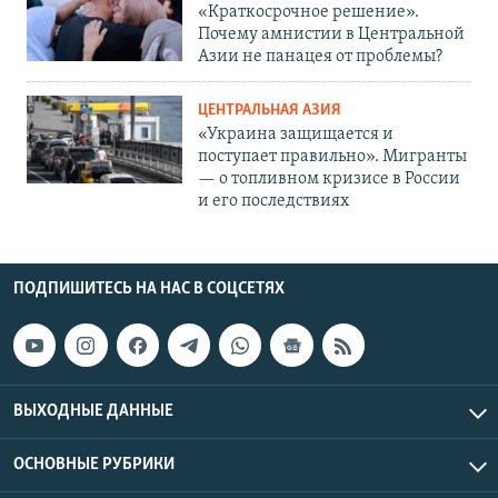
«Краткосрочное решение».
Почему амнистии в Центральной
Азии не панацея от проблемы?
ЦЕНТРАЛЬНАЯ АЗИЯ
«Украина защищается и
поступает правильно». Мигранты
— о топливном кризисе в России
и его последствиях
ПОДПИШИТЕСЬ НА НАС В СОЦСЕТЯХ
ВЫХОДНЫЕ ДАННЫЕ
ОСНОВНЫЕ РУБРИКИ