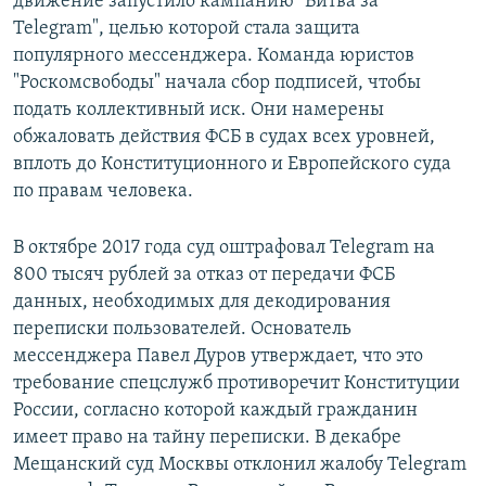
движение запустило кампанию "Битва за
Telegram", целью которой стала защита
популярного мессенджера. Команда юристов
"Роскомсвободы" начала сбор подписей, чтобы
подать коллективный иск. Они намерены
обжаловать действия ФСБ в судах всех уровней,
вплоть до Конституционного и Европейского суда
по правам человека.
В октябре 2017 года суд оштрафовал Telegram на
800 тысяч рублей за отказ от передачи ФСБ
данных, необходимых для декодирования
переписки пользователей. Основатель
мессенджера Павел Дуров утверждает, что это
требование спецслужб противоречит Конституции
России, согласно которой каждый гражданин
имеет право на тайну переписки. В декабре
Мещанский суд Москвы отклонил жалобу Telegram