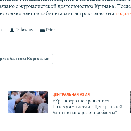
вязано с журналистской деятельностью Куциака. После
есколько членов кабинета министров Словакии
подали
ся
Follow us
Print
рхив Азаттыка Кыргызстан
ЦЕНТРАЛЬНАЯ АЗИЯ
«Краткосрочное решение».
Почему амнистии в Центральной
Азии не панацея от проблемы?