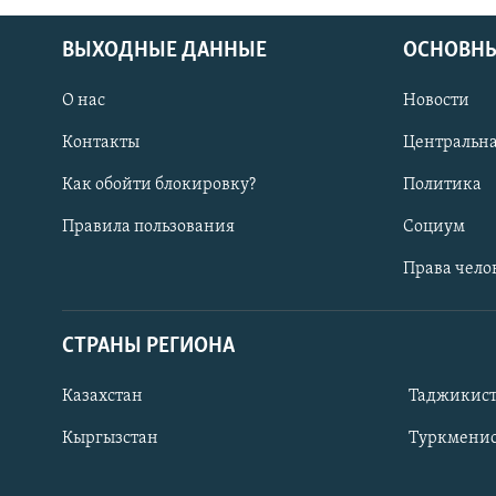
ВЫХОДНЫЕ ДАННЫЕ
ОСНОВНЫ
О нас
Новости
Контакты
Центральна
Как обойти блокировку?
Политика
Правила пользования
Социум
Права чело
СТРАНЫ РЕГИОНА
ПОДПИШИТЕСЬ НА НАС В СОЦСЕТЯХ
Казахстан
Таджикис
Кыргызстан
Туркменис
Все сайты РСЕ/РС