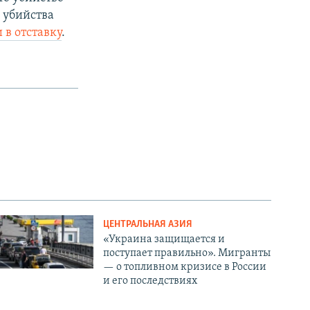
 убийства
 в отставку
.
ЦЕНТРАЛЬНАЯ АЗИЯ
«Украина защищается и
поступает правильно». Мигранты
— о топливном кризисе в России
и его последствиях