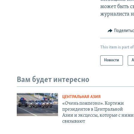
может быть с
журналиста н
Поделить
This item is part of
Новости
А
Вам будет интересно
ЦЕНТРАЛЬНАЯ АЗИЯ
«Очень помпезно». Кортежи
президентов в Центральной
Азии и эксцессы, которые с ними
связывают