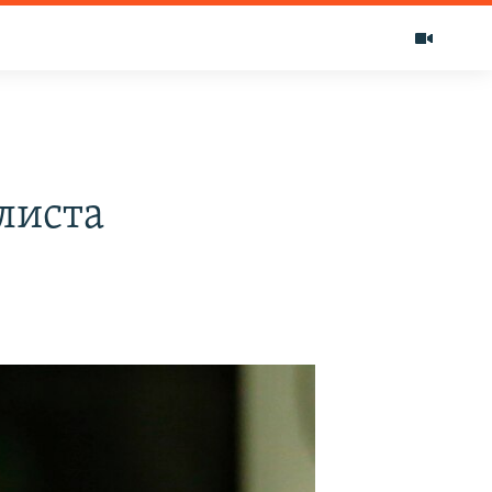
листа