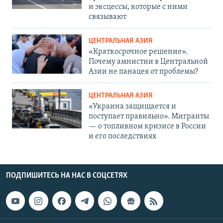
и эксцессы, которые с ними
связывают
ЦЕНТРАЛЬНАЯ АЗИЯ
«Краткосрочное решение».
Почему амнистии в Центральной
Азии не панацея от проблемы?
ЦЕНТРАЛЬНАЯ АЗИЯ
«Украина защищается и
поступает правильно». Мигранты
— о топливном кризисе в России
и его последствиях
ПОДПИШИТЕСЬ НА НАС В СОЦСЕТЯХ