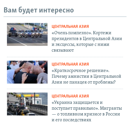
Вам будет интересно
ЦЕНТРАЛЬНАЯ АЗИЯ
«Очень помпезно». Кортежи
президентов в Центральной Азии
и эксцессы, которые с ними
связывают
ЦЕНТРАЛЬНАЯ АЗИЯ
«Краткосрочное решение».
Почему амнистии в Центральной
Азии не панацея от проблемы?
ЦЕНТРАЛЬНАЯ АЗИЯ
«Украина защищается и
поступает правильно». Мигранты
— о топливном кризисе в России
и его последствиях