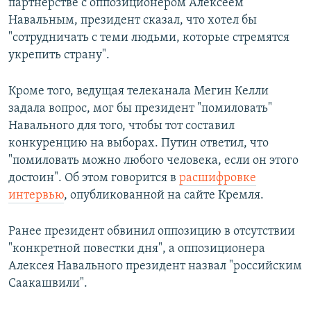
партнерстве с оппозиционером Алексеем
Навальным, президент сказал, что хотел бы
"сотрудничать с теми людьми, которые стремятся
укрепить страну".
Кроме того, ведущая телеканала Мегин Келли
задала вопрос, мог бы президент "помиловать"
Навального для того, чтобы тот составил
конкуренцию на выборах. Путин ответил, что
"помиловать можно любого человека, если он этого
достоин". Об этом говорится в
расшифровке
интервью
, опубликованной на сайте Кремля.
Ранее президент обвинил оппозицию в отсутствии
"конкретной повестки дня", а оппозиционера
Алексея Навального президент назвал "российским
Саакашвили".