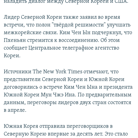
наладить диалог между Северной Кореей и США.
Лидер Северной Кореи также заявил во время
встречи, что полон "твёрдой решимости" улучшать
межкорейские связи. Ким Чен Ын подчеркнул, что
Пхеньян стремится к воссоединению. Об этом
сообщает Центральное телеграфное агентство
Кореи.
Источники The New York Times отмечают, что
представители Северной Кореи и Южной Кореи
договорились о встрече Ким Чен Ына и президента
Южной Кореи Мун Чжэ Ина. По предварительным
данным, переговоры лидеров двух стран состоятся
в апреле.
Южная Корея отправила переговорщиков в
Северную Корею впервые за десять лет. Это стало