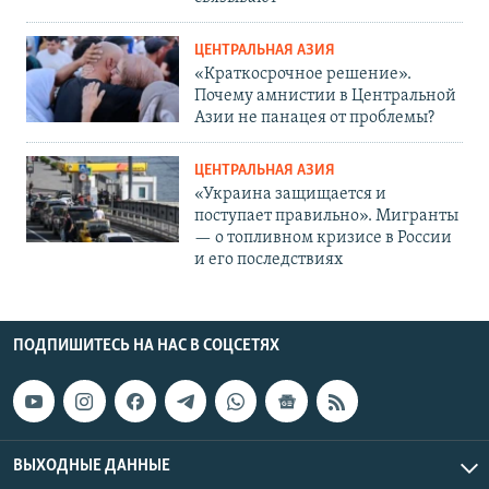
ЦЕНТРАЛЬНАЯ АЗИЯ
«Краткосрочное решение».
Почему амнистии в Центральной
Азии не панацея от проблемы?
ЦЕНТРАЛЬНАЯ АЗИЯ
«Украина защищается и
поступает правильно». Мигранты
— о топливном кризисе в России
и его последствиях
ПОДПИШИТЕСЬ НА НАС В СОЦСЕТЯХ
ВЫХОДНЫЕ ДАННЫЕ