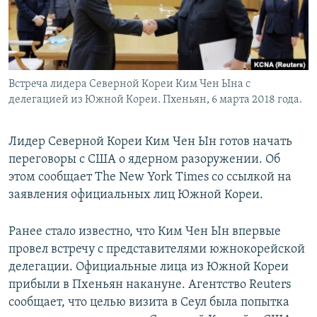
Встреча лидера Северной Кореи Ким Чен Ына с
делегацией из Южной Кореи. Пхеньян, 6 марта 2018 года.
Лидер Северной Кореи Ким Чен Ын готов начать
переговоры с США о ядерном разоружении. Об
этом сообщает The New York Times со ссылкой на
заявления официальных лиц Южной Кореи.
Ранее стало известно, что Ким Чен Ын впервые
провел встречу с представителями южнокорейской
делегации. Официальные лица из Южной Кореи
прибыли в Пхеньян накануне. Агентство Reuters
сообщает, что целью визита в Сеул была попытка