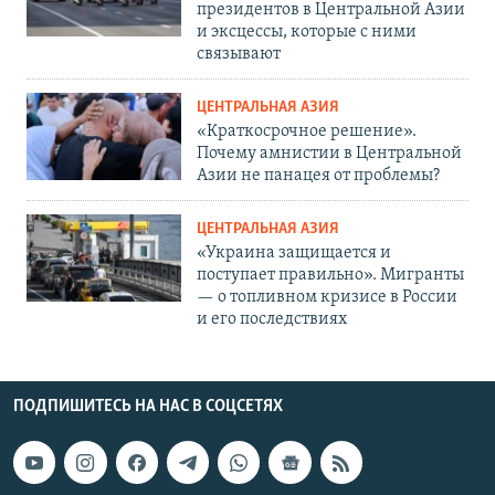
президентов в Центральной Азии
и эксцессы, которые с ними
связывают
ЦЕНТРАЛЬНАЯ АЗИЯ
«Краткосрочное решение».
Почему амнистии в Центральной
Азии не панацея от проблемы?
ЦЕНТРАЛЬНАЯ АЗИЯ
«Украина защищается и
поступает правильно». Мигранты
— о топливном кризисе в России
и его последствиях
ПОДПИШИТЕСЬ НА НАС В СОЦСЕТЯХ