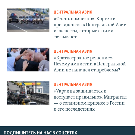
ЦЕНТРАЛЬНАЯ АЗИЯ
«Очень помпезно». Кортежи
президентов в Центральной Азии
и эксцессы, которые с ними
связывают
ЦЕНТРАЛЬНАЯ АЗИЯ
«Краткосрочное решение».
Почему амнистии в Центральной
Азии не панацея от проблемы?
ЦЕНТРАЛЬНАЯ АЗИЯ
«Украина защищается и
поступает правильно». Мигранты
— о топливном кризисе в России
и его последствиях
ПОДПИШИТЕСЬ НА НАС В СОЦСЕТЯХ