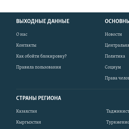
ВЫХОДНЫЕ ДАННЫЕ
ОСНОВНЫ
О нас
Новости
Контакты
Центральна
Как обойти блокировку?
Политика
Правила пользования
Социум
Права чело
СТРАНЫ РЕГИОНА
ПОДПИШИТЕСЬ НА НАС В СОЦСЕТЯХ
Казахстан
Таджикис
Кыргызстан
Туркменис