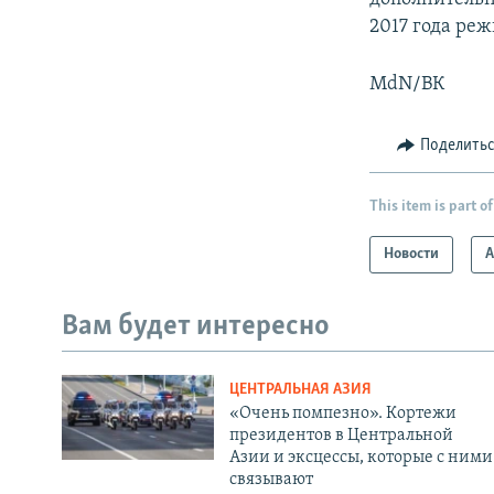
2017 года ре
MdN/ВК
Поделить
This item is part of
Новости
А
Вам будет интересно
ЦЕНТРАЛЬНАЯ АЗИЯ
«Очень помпезно». Кортежи
президентов в Центральной
Азии и эксцессы, которые с ними
связывают