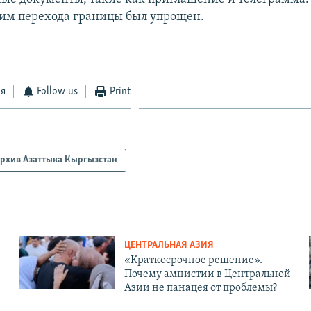
жим перехода границы был упрощен.
ся
Follow us
Print
рхив Азаттыка Кыргызстан
ЦЕНТРАЛЬНАЯ АЗИЯ
«Краткосрочное решение».
Почему амнистии в Центральной
Азии не панацея от проблемы?