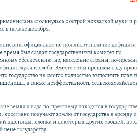
EMBED
ркменистана столкнулась с острой нехваткой муки и р
е в начале декабря.
енистана официально не признают наличие дефицита
же время был создан государственный комитет по
енному обеспечению, но, население страны, по-прежн
ефицит муки и хлеба. Вместе с тем прошлом году прав
что государство не смогло полностью выполнить план 
 пшеницы, а также неэффективность сельскохозяйств
ане земля и вода по-прежнему находятся в государст
, крестьяне получают землю от государства в аренду и
ай пшеницы, хлопка и некоторых других овощей, про
 цене государству.